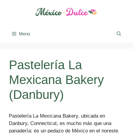
Saltar
al
contenido
Menú
Pastelería La
Mexicana Bakery
(Danbury)
Pastelería La Mexicana Bakery, ubicada en
Danbury, Connecticut, es mucho más que una
panadería: es un pedazo de México en el noreste