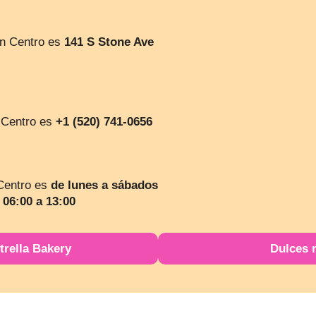
on Centro es
141 S Stone Ave
n Centro es
+1 (520) 741-0656
 Centro es
de lunes a sábados
 06:00 a 13:00
trella Bakery
Dulces 