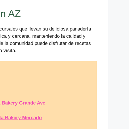
on AZ
ursales que llevan su deliciosa panadería
tica y cercana, manteniendo la calidad y
e la comunidad puede disfrutar de recetas
 visita.
a Bakery Grande Ave
lla Bakery Mercado