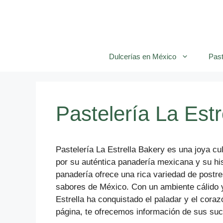
Saltar
al
contenido
Dulcerías en México
Past
Pastelería La Est
Pastelería La Estrella Bakery es una joya cu
por su auténtica panadería mexicana y su hi
panadería ofrece una rica variedad de postre
sabores de México. Con un ambiente cálido y
Estrella ha conquistado el paladar y el coraz
página, te ofrecemos información de sus suc