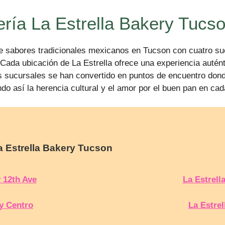
ería La Estrella Bakery Tucs
e sabores tradicionales mexicanos en Tucson con cuatro suc
. Cada ubicación de La Estrella ofrece una experiencia autén
s sucursales se han convertido en puntos de encuentro dond
o así la herencia cultural y el amor por el buen pan en cada
a Estrella Bakery Tucson
y 12th Ave
La Estrell
ry Centro
La Estre