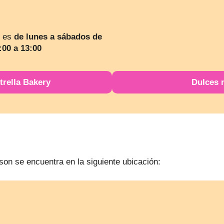
e es
de lunes a sábados de
:00 a 13:00
trella Bakery
Dulces 
son se encuentra en la siguiente ubicación: