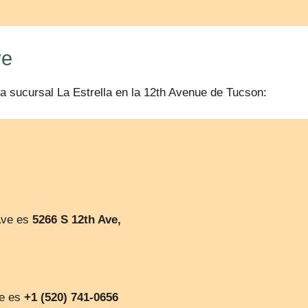
ve
la sucursal La Estrella en la 12th Avenue de Tucson:
 Ave es
5266 S 12th Ave,
ve es
+1 (520) 741-0656