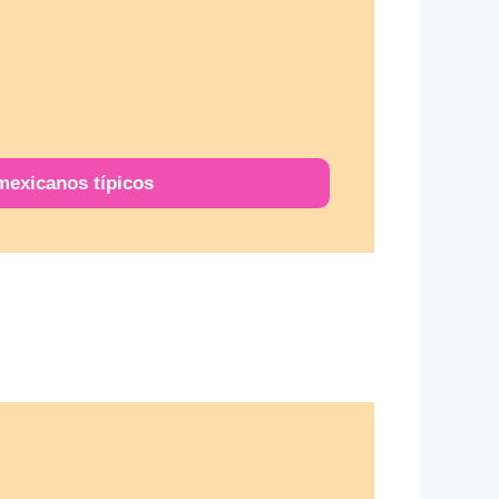
mexicanos típicos