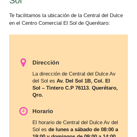
Sol
Te facilitamos la ubicación de la Central del Dulce
en el Centro Comercial El Sol de Querétaro:
Dirección
La dirección de Central del Dulce Av
del Sol es
Av. Del Sol 1B, Col. El
Sol – Tintero C.P 76113. Querétaro,
Qro.
Horario
El horario de Central del Dulce Av del
Sol es
de lunes a sábado de 08:00 a
19:00 y domingos de 09:00 a 14:00