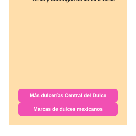
Más
dulcerías
Central del Dulce
Marcas de dulces mexicanos