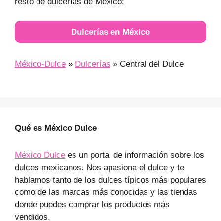
resto de dulcerías de México:
Dulcerías en México
México-Dulce
»
Dulcerías
»
Central del Dulce
Qué es México Dulce
México Dulce
es un portal de información sobre los
dulces mexicanos. Nos apasiona el dulce y te
hablamos tanto de los dulces típicos más populares
como de las marcas más conocidas y las tiendas
donde puedes comprar los productos más
vendidos.