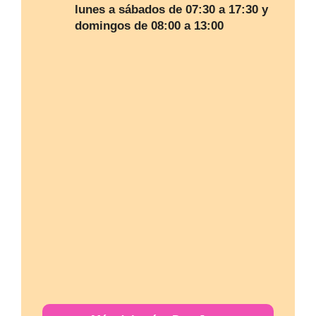
lunes a sábados de 07:30 a 17:30 y
domingos de 08:00 a 13:00