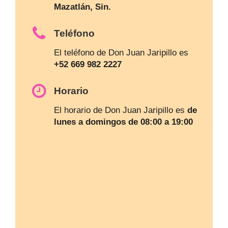
Mazatlán, Sin.
Teléfono
El teléfono de Don Juan Jaripillo es
+52 669 982 2227
Horario
El horario de Don Juan Jaripillo es
de
lunes a domingos de 08:00 a 19:00