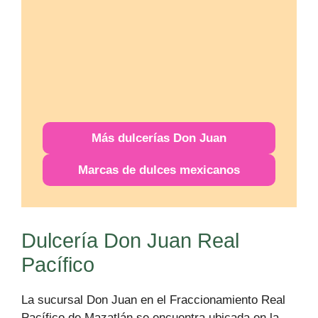
Más
dulcerías
Don Juan
Marcas de dulces mexicanos
Dulcería Don Juan Real
Pacífico
La sucursal Don Juan en el Fraccionamiento Real
Pacífico de Mazatlán se encuentra ubicada en la