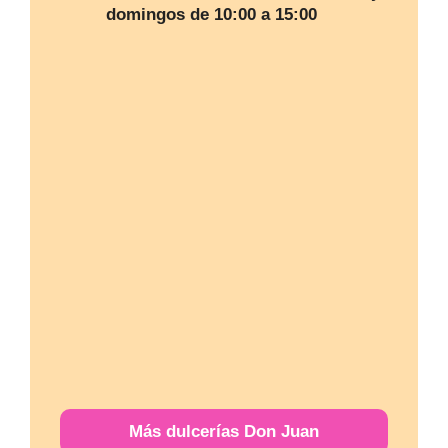
domingos de 10:00 a 15:00
Más
dulcerías
Don Juan