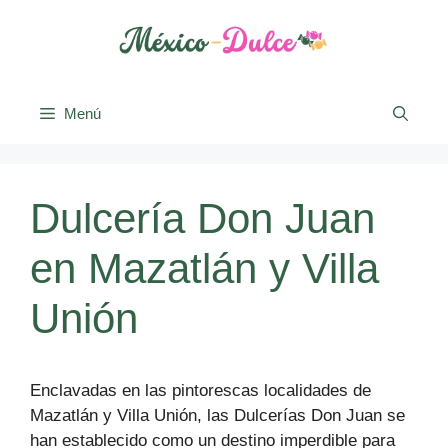
Saltar
al
contenido
Menú
Dulcería Don Juan
en Mazatlán y Villa
Unión
Enclavadas en las pintorescas localidades de
Mazatlán y Villa Unión, las Dulcerías Don Juan se
han establecido como un destino imperdible para