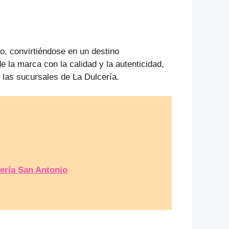
o, convirtiéndose en un destino
 la marca con la calidad y la autenticidad,
 las sucursales de La Dulcería.
ería San Antonio