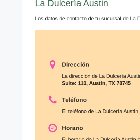
La Dulcería Austin
Los datos de contacto de tu sucursal de La D
Dirección
La dirección de La Dulcería Aust
Suite: 110, Austin, TX 78745
Teléfono
El teléfono de La Dulcería Austin
Horario
El horario de La Dulcería Austin 