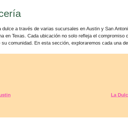
cería
 dulce a través de varias sucursales en Austin y San Antoni
na en Texas. Cada ubicación no solo refleja el compromiso de
e su comunidad. En esta sección, exploraremos cada una de
ustin
La Dulc