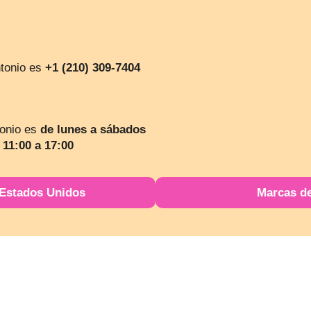
ntonio es
+1 (210) 309-7404
tonio es
de lunes a sábados
 11:00 a 17:00
 Estados Unidos
Marcas d