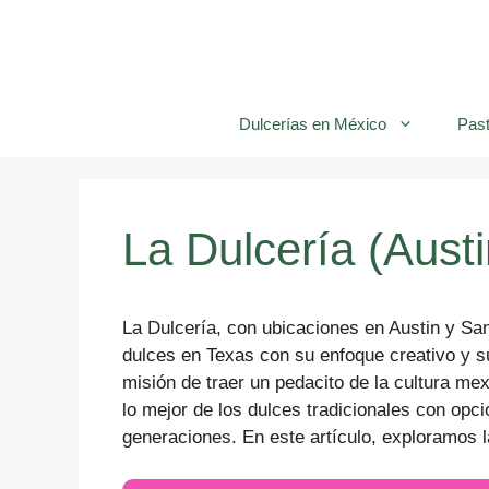
Saltar
al
contenido
Dulcerías en México
Past
La Dulcería (Aust
La Dulcería, con ubicaciones en Austin y San
dulces en Texas con su enfoque creativo y s
misión de traer un pedacito de la cultura me
lo mejor de los dulces tradicionales con op
generaciones. En este artículo, exploramos l