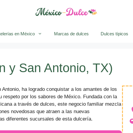
elerías en México
Marcas de dulces
Dulces típicos
in y San Antonio, TX)
 Antonio, ha logrado conquistar a los amantes de los
u respeto por los sabores de México. Fundada con la
xicana a través de dulces, este negocio familiar mezcla
ciones novedosas que atraen a las nuevas
as diferentes sucursales de esta dulcería.