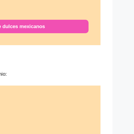
e dulces mexicanos
nio: