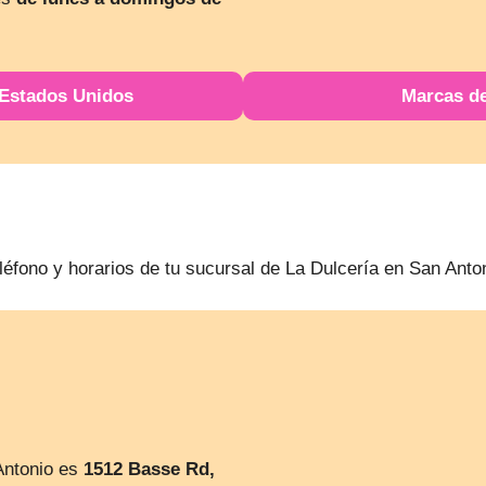
 Estados Unidos
Marcas d
léfono y horarios de tu sucursal de La Dulcería en San Anto
Antonio es
1512 Basse Rd,