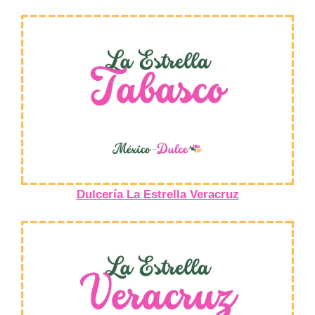
Dulcería La Estrella Veracruz