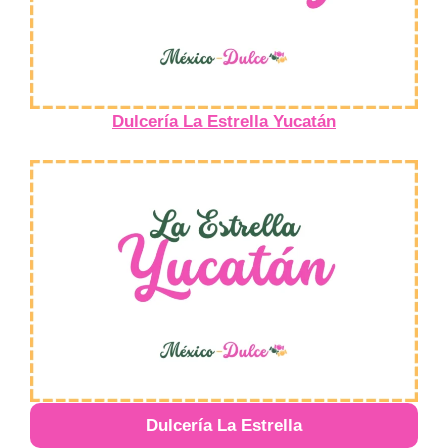
Dulcería La Estrella Yucatán
Dulcería La Estrella