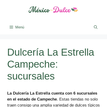
Saltar
al
contenido
Menú
Dulcería La Estrella
Campeche:
sucursales
La Dulcería La Estrella cuenta con 6 sucursales
en el estado de Campeche
. Estas tiendas no solo
traen consigo una amplia variedad de dulces típicos